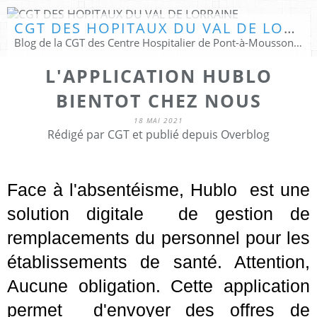
CGT DES HOPITAUX DU VAL DE LORRAINE
Blog de la CGT des Centre Hospitalier de Pont-à-Mousson & Pompey Lay St Christophe
L'APPLICATION HUBLO
BIENTOT CHEZ NOUS
18 MAI 2021
Rédigé par CGT et publié depuis Overblog
Face à l'absentéisme, Hublo est une
solution digitale de gestion de
remplacements du personnel pour les
établissements de santé. Attention,
Aucune obligation. Cette application
permet d'envoyer des offres de