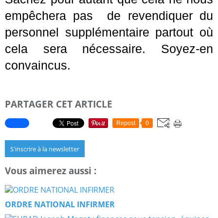
empêchera pas de revendiquer du
personnel supplémentaire partout où
cela sera nécessaire. Soyez-en
convaincus.
PARTAGER CET ARTICLE
Repost
0
S'inscrire à la newsletter
Vous aimerez aussi :
ORDRE NATIONAL INFIRMER