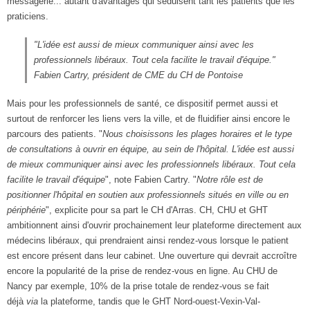
messagerie... autant d'avantages qui séduisent tant les patients que les
praticiens.
"L'idée est aussi de mieux communiquer ainsi avec les
professionnels libéraux. Tout cela facilite le travail d'équipe.
"
Fabien Cartry, président de CME du CH de Pontoise
Mais pour les professionnels de santé, ce dispositif permet aussi et
surtout de renforcer les liens vers la ville, et de fluidifier ainsi encore le
parcours des patients. "
Nous choisissons les plages horaires et le type
de consultations à ouvrir en équipe, au sein de l'hôpital. L'idée est aussi
de mieux communiquer ainsi avec les professionnels libéraux. Tout cela
facilite le travail d'équipe
", note Fabien Cartry. "
Notre rôle est de
positionner l'hôpital en soutien aux professionnels situés en ville ou en
périphérie
", explicite pour sa part le CH d'Arras. CH, CHU et GHT
ambitionnent ainsi d'ouvrir prochainement leur plateforme directement aux
médecins libéraux, qui prendraient ainsi rendez-vous lorsque le patient
est encore présent dans leur cabinet. Une ouverture qui devrait accroître
encore la popularité de la prise de rendez-vous en ligne. Au CHU de
Nancy par exemple, 10% de la prise totale de rendez-vous se fait
déjà
via
la plateforme, tandis que le GHT Nord-ouest-Vexin-Val-