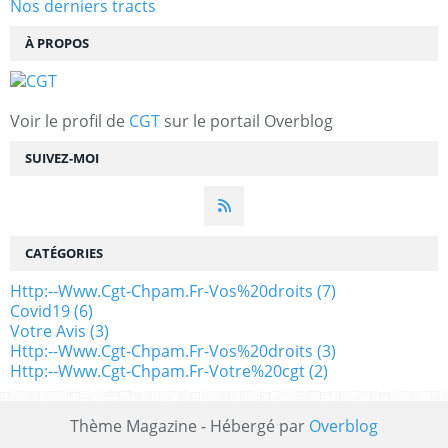
Nos derniers tracts
À PROPOS
Voir le profil de
CGT
sur le portail Overblog
SUIVEZ-MOI
CATÉGORIES
Http:--www.cgt-Chpam.fr-Vos%20droits
(7)
Covid19
(6)
Votre Avis
(3)
Http:--www.cgt-Chpam.fr-Vos%20droits
(3)
Http:--www.cgt-Chpam.fr-Votre%20cgt
(2)
Thème Magazine - Hébergé par
Overblog