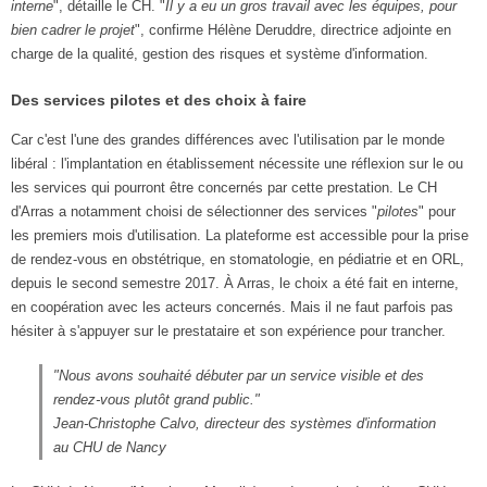
interne
", détaille le CH. "
Il y a eu un gros travail avec les équipes, pour
bien cadrer le projet
", confirme Hélène Deruddre, directrice adjointe en
charge de la qualité, gestion des risques et système d'information.
Des services pilotes et des choix à faire
Car c'est l'une des grandes différences avec l'utilisation par le monde
libéral : l'implantation en établissement nécessite une réflexion sur le ou
les services qui pourront être concernés par cette prestation. Le CH
d'Arras a notamment choisi de sélectionner des services "
pilotes
" pour
les premiers mois d'utilisation. La plateforme est accessible pour la prise
de rendez-vous en obstétrique, en stomatologie, en pédiatrie et en ORL,
depuis le second semestre 2017. À Arras, le choix a été fait en interne,
en coopération avec les acteurs concernés. Mais il ne faut parfois pas
hésiter à s'appuyer sur le prestataire et son expérience pour trancher.
"
Nous avons souhaité débuter par un service visible et des
rendez-vous plutôt grand public."
Jean-Christophe Calvo, directeur des systèmes d'information
au CHU de Nancy