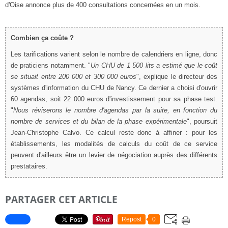
d'Oise annonce plus de 400 consultations concernées en un mois.
Combien ça coûte ?
Les tarifications varient selon le nombre de calendriers en ligne, donc
de praticiens notamment. "
Un CHU de 1
500
lits a estimé que le coût
se situait entre 200
000
et 300
000
euros
", explique le directeur des
systèmes d'information du CHU de Nancy. Ce dernier a choisi d'ouvrir
60 agendas, soit 22 000 euros d'investissement pour sa phase test.
"
Nous réviserons le nombre d'agendas par la suite, en fonction du
nombre de services et du bilan de la phase expérimentale
", poursuit
Jean-Christophe Calvo. Ce calcul reste donc à affiner : pour les
établissements, les modalités de calculs du coût de ce service
peuvent d'ailleurs être un levier de négociation auprès des différents
prestataires.
PARTAGER CET ARTICLE
Repost
0