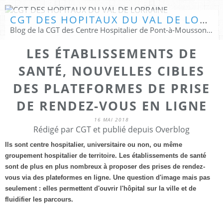
CGT DES HOPITAUX DU VAL DE LORRAINE
Blog de la CGT des Centre Hospitalier de Pont-à-Mousson & Pompey Lay St Christophe
LES ÉTABLISSEMENTS DE
SANTÉ, NOUVELLES CIBLES
DES PLATEFORMES DE PRISE
DE RENDEZ-VOUS EN LIGNE
16 MAI 2018
Rédigé par CGT et publié depuis Overblog
Ils sont centre hospitalier, universitaire ou non, ou même
groupement hospitalier de territoire. Les établissements de santé
sont de plus en plus nombreux à proposer des prises de rendez-
vous via des plateformes en ligne. Une question d'image mais pas
seulement : elles permettent d'ouvrir l'hôpital sur la ville et de
fluidifier les parcours.