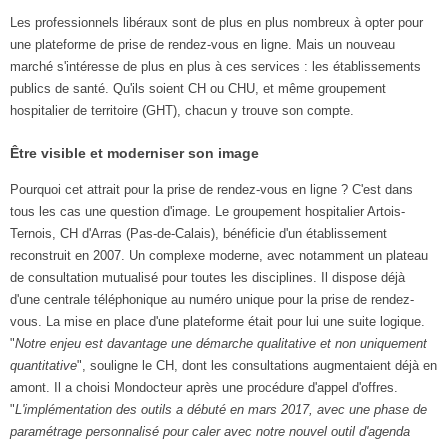
Les professionnels libéraux sont de plus en plus nombreux à opter pour
une plateforme de prise de rendez-vous en ligne. Mais un nouveau
marché s'intéresse de plus en plus à ces services : les établissements
publics de santé. Qu'ils soient CH ou CHU, et même groupement
hospitalier de territoire (GHT), chacun y trouve son compte.
Être visible et moderniser son image
Pourquoi cet attrait pour la prise de rendez-vous en ligne ? C'est dans
tous les cas une question d'image. Le groupement hospitalier Artois-
Ternois, CH d'Arras (Pas-de-Calais), bénéficie d'un établissement
reconstruit en 2007. Un complexe moderne, avec notamment un plateau
de consultation mutualisé pour toutes les disciplines. Il dispose déjà
d'une centrale téléphonique au numéro unique pour la prise de rendez-
vous. La mise en place d'une plateforme était pour lui une suite logique.
"
Notre enjeu est davantage une démarche qualitative et non uniquement
quantitative
", souligne le CH, dont les consultations augmentaient déjà en
amont. Il a choisi Mondocteur après une procédure d'appel d'offres.
"
L'implémentation des outils a débuté en mars
2017, avec une phase de
paramétrage personnalisé pour caler avec notre nouvel outil d'agenda