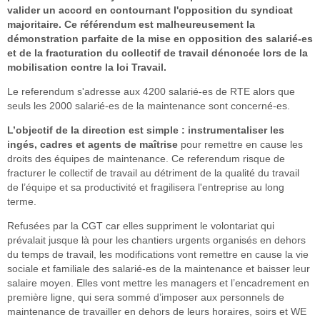
valider un accord en contournant l'opposition du syndicat
majoritaire. Ce référendum est malheureusement la
démonstration parfaite de la mise en opposition des salarié-es
et de la fracturation du collectif de travail dénoncée lors de la
mobilisation contre la loi Travail.
Le referendum s'adresse aux 4200 salarié-es de RTE alors que
seuls les 2000 salarié-es de la maintenance sont concerné-es.
L’objectif de la direction est simple : instrumentaliser les
ingés, cadres et agents de maîtrise
pour remettre en cause les
droits des équipes de maintenance. Ce referendum risque de
fracturer le collectif de travail au détriment de la qualité du travail
de l’équipe et sa productivité et fragilisera l'entreprise au long
terme.
Refusées par la CGT car elles suppriment le volontariat qui
prévalait jusque là pour les chantiers urgents organisés en dehors
du temps de travail, les modifications vont remettre en cause la vie
sociale et familiale des salarié-es de la maintenance et baisser leur
salaire moyen. Elles vont mettre les managers et l’encadrement en
première ligne, qui sera sommé d’imposer aux personnels de
maintenance de travailler en dehors de leurs horaires, soirs et WE