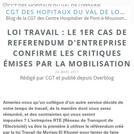
CGT DES HOPITAUX DU VAL DE LORRAINE
Blog de la CGT des Centre Hospitalier de Pont-à-Mousson & Pompey Lay St Christophe
LOI TRAVAIL : LE 1ER CAS DE
REFERENDUM D'ENTREPRISE
CONFIRME LES CRITIQUES
ÉMISES PAR LA MOBILISATION
24 MARS 2017
Rédigé par CGT et publié depuis Overblog
Aimeriez-vous qu’un collègue d’un autre service décide de
votre temps de travail, de la manière dont vous serez
rémunéré, et des contraintes qui vous seront
imposées ?
L'entreprise RTE (Réseau de Transport de
l'Electricité) va être la première à utiliser le référendum créé
par la loi Travail de Myriam El Khomri pour tenter de faire