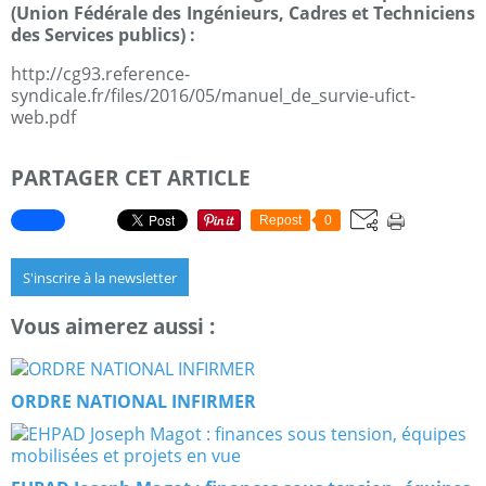
(Union Fédérale des Ingénieurs, Cadres et Techniciens
des Services publics) :
http://cg93.reference-
syndicale.fr/files/2016/05/manuel_de_survie-ufict-
web.pdf
PARTAGER CET ARTICLE
Repost
0
S'inscrire à la newsletter
Vous aimerez aussi :
ORDRE NATIONAL INFIRMER