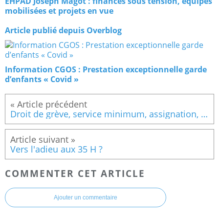
EHPAD Joseph Magot : finances sous tension, équipes
mobilisées et projets en vue
Article publié depuis Overblog
Information CGOS : Prestation exceptionnelle garde
d’enfants « Covid »
Droit de grève, service minimum, assignation, réquisition : mode d’emploi
Vers l'adieu aux 35 H ?
COMMENTER CET ARTICLE
Ajouter un commentaire