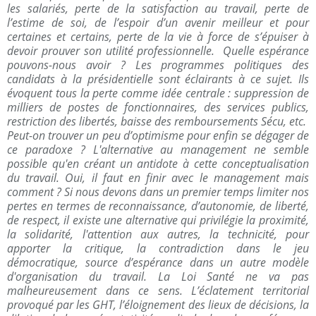
les salariés, perte de la satisfaction au travail, perte de
l’estime de soi, de l’espoir d’un avenir meilleur et pour
certaines et certains, perte de la vie à force de s’épuiser à
devoir prouver son utilité professionnelle. Quelle espérance
pouvons-nous avoir ? Les programmes politiques des
candidats à la présidentielle sont éclairants à ce sujet. Ils
évoquent tous la perte comme idée centrale : suppression de
milliers de postes de fonctionnaires, des services publics,
restriction des libertés, baisse des remboursements Sécu, etc.
Peut-on trouver un peu d’optimisme pour enfin se dégager de
ce paradoxe ? L'alternative au management ne semble
possible qu'en créant un antidote à cette conceptualisation
du travail. Oui, il faut en finir avec le management mais
comment ? Si nous devons dans un premier temps limiter nos
pertes en termes de reconnaissance, d’autonomie, de liberté,
de respect, il existe une alternative qui privilégie la proximité,
la solidarité, l'attention aux autres, la technicité, pour
apporter la critique, la contradiction dans le jeu
démocratique, source d’espérance dans un autre modèle
d'organisation du travail. La Loi Santé ne va pas
malheureusement dans ce sens. L’éclatement territorial
provoqué par les GHT, l’éloignement des lieux de décisions, la