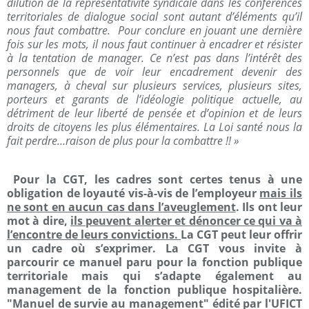
dilution de la représentativité syndicale dans les conférences
territoriales de dialogue social sont autant d’éléments qu’il
nous faut combattre. Pour conclure en jouant une dernière
fois sur les mots, il nous faut continuer à encadrer et résister
à la tentation de manager. Ce n’est pas dans l’intérêt des
personnels que de voir leur encadrement devenir des
managers, à cheval sur plusieurs services, plusieurs sites,
porteurs et garants de l’idéologie politique actuelle, au
détriment de leur liberté de pensée et d’opinion et de leurs
droits de citoyens les plus élémentaires. La Loi santé nous la
fait perdre…raison de plus pour la combattre !! »
Pour la CGT, les cadres sont certes tenus à une
obligation de loyauté vis-à-vis de l’employeur
mais ils
ne sont en aucun cas dans l’aveuglement
. Ils ont leur
mot à dire,
ils peuvent alerter et dénoncer ce qui va à
l’encontre de leurs convictions.
La CGT peut leur offrir
un cadre où s’exprimer. La CGT vous invite à
parcourir ce manuel paru pour la fonction publique
territoriale mais qui s’adapte également au
management de la fonction publique hospitalière.
"Manuel de survie au management" édité par l'UFICT